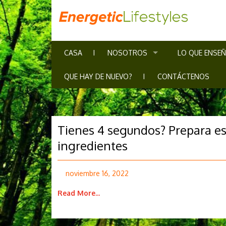
CASA
NOSOTROS
LO QUE ENSE
QUE HAY DE NUEVO?
CONTÁCTENOS
Tienes 4 segundos? Prepara est
ingredientes
noviembre 16, 2022
Read More...