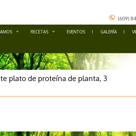
(609) 8
ÑAMOS
RECETAS
EVENTOS
GALERÍA
V
e plato de proteína de planta, 3