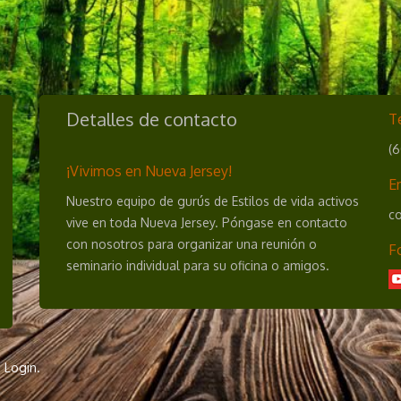
Detalles de contacto
T
(
¡Vivimos en Nueva Jersey!
E
Nuestro equipo de gurús de Estilos de vida activos
co
vive en toda Nueva Jersey. Póngase en contacto
con nosotros para organizar una reunión o
F
seminario individual para su oficina o amigos.
 Login.