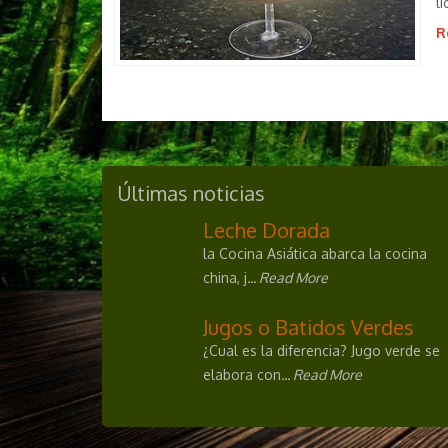
l
R
Últimas noticias
Leche Dorada
la Cocina Asiática abarca la cocina
china, j
... Read More
Jugos o Batidos Verdes
¿Cual es la diferencia? Jugo verde se
elabora con
... Read More